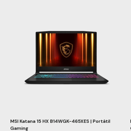
MSI Katana 15 HX B14WGK-465XES | Portátil
Gaming