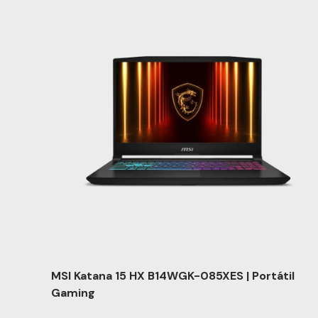
MSI Katana 15 HX B14WGK-085XES | Portátil
Gaming