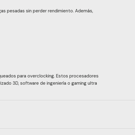
rgas pesadas sin perder rendimiento. Además,
oqueados para overclocking. Estos procesadores
izado 3D, software de ingeniería o gaming ultra