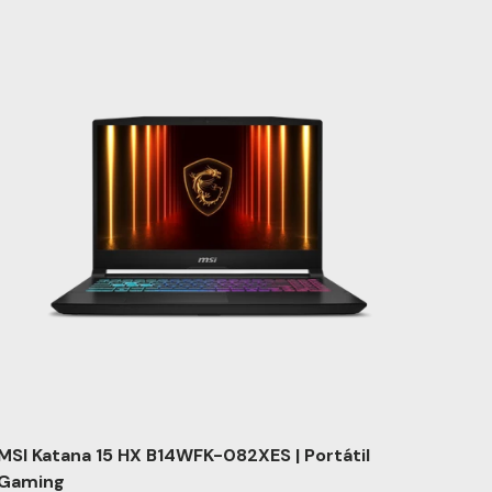
MSI Katana 15 HX B14WFK-082XES | Portátil
Gaming