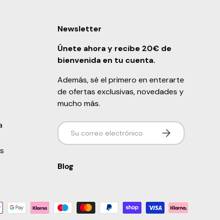
Newsletter
Únete ahora y recibe 20€ de
bienvenida en tu cuenta.
Además, sé el primero en enterarte
de ofertas exclusivas, novedades y
mucho más.
a
Correo electrónico
Suscribirse
s
Blog