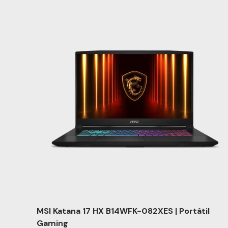
MSI Katana 17 HX B14WFK-082XES | Portátil
Gaming