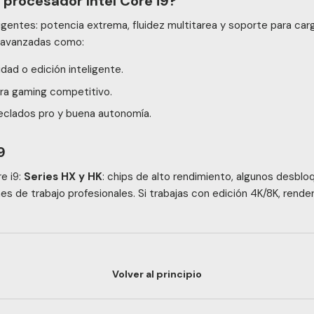
 procesador Intel Core i9?
gentes: potencia extrema, fluidez multitarea y soporte para ca
 avanzadas como:
dad o edición inteligente.
ra gaming competitivo.
teclados pro y buena autonomía.
9
e i9:
Series HX y HK
: chips de alto rendimiento, algunos desbl
 de trabajo profesionales. Si trabajas con edición 4K/8K, render
Volver al principio