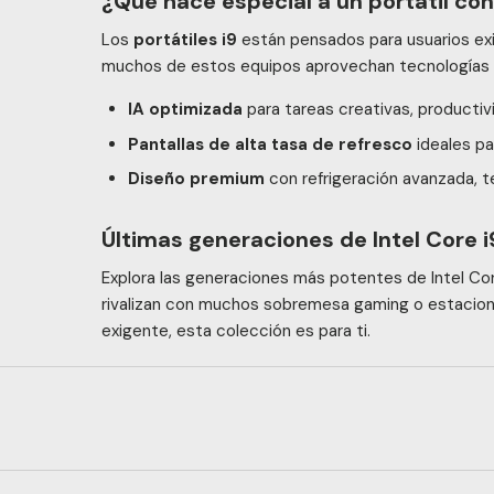
¿Qué hace especial a un portátil con
Los
portátiles i9
están pensados para usuarios exi
muchos de estos equipos aprovechan tecnologías
IA optimizada
para tareas creativas, productivi
Pantallas de alta tasa de refresco
ideales pa
Diseño premium
con refrigeración avanzada, 
Últimas generaciones de Intel Core i
Explora las generaciones más potentes de Intel Cor
rivalizan con muchos sobremesa gaming o estaciones
exigente, esta colección es para ti.