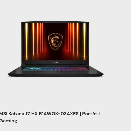
MSI Katana 17 HX B14WGK-034XES | Portátil
Gaming