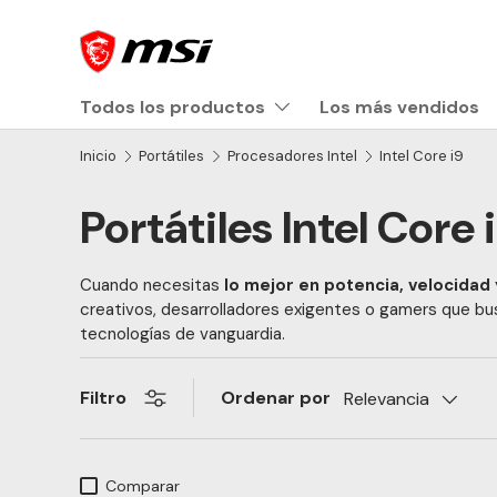
Ir al contenido
Todos los productos
Los más vendidos
Inicio
Portátiles
Procesadores Intel
Intel Core i9
Portátiles Intel Core 
Cuando necesitas
lo mejor en potencia, velocidad
creativos, desarrolladores exigentes o gamers que bus
tecnologías de vanguardia.
Ordenar por
Filtro
Relevancia
Comparar