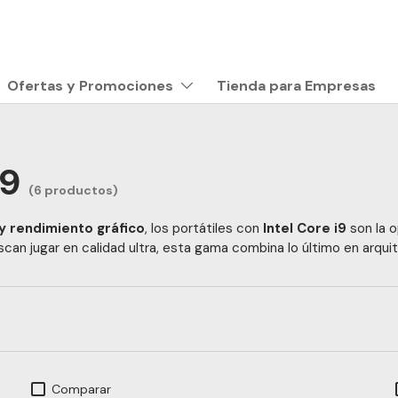
Tienda para Empresas
Ofertas y Promociones
i9
(6 productos)
 y rendimiento gráfico
, los portátiles con
Intel Core i9
son la o
can jugar en calidad ultra, esta gama combina lo último en arqui
Comparar