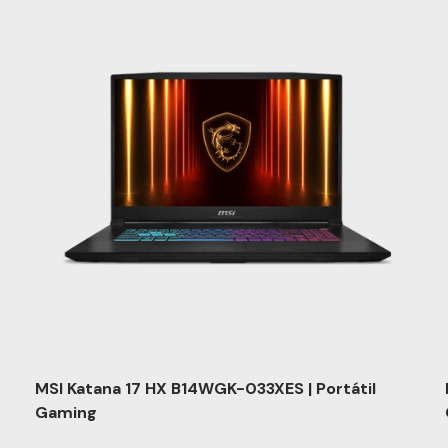
MSI Katana 17 HX B14WGK-033XES | Portátil
Gaming