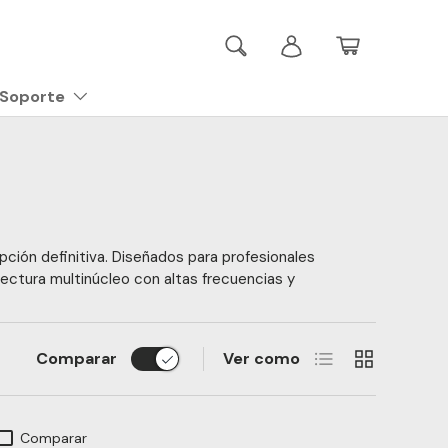
Buscar
Iniciar sesión
Cesta
Soporte
pción definitiva. Diseñados para profesionales
tectura multinúcleo con altas frecuencias y
Lista
Cuadrícula
Comparar
Ver como
Comparar