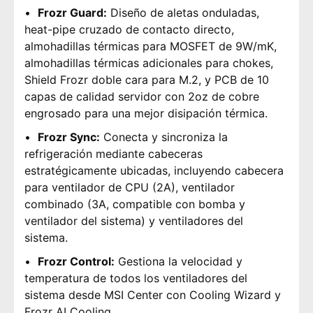
Frozr Guard:
Diseño de aletas onduladas,
heat-pipe cruzado de contacto directo,
almohadillas térmicas para MOSFET de 9W/mK,
almohadillas térmicas adicionales para chokes,
Shield Frozr doble cara para M.2, y PCB de 10
capas de calidad servidor con 2oz de cobre
engrosado para una mejor disipación térmica.
Frozr Sync:
Conecta y sincroniza la
refrigeración mediante cabeceras
estratégicamente ubicadas, incluyendo cabecera
para ventilador de CPU (2A), ventilador
combinado (3A, compatible con bomba y
ventilador del sistema) y ventiladores del
sistema.
Frozr Control:
Gestiona la velocidad y
temperatura de todos los ventiladores del
sistema desde MSI Center con Cooling Wizard y
Frozr AI Cooling.