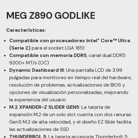
MEG Z890 GODLIKE
Características:
Compatible con procesadores Intel
Core™ Ultra
®
(Serie 2)
para el socket LGA 1851
Compatible con memoria DDR5
, canal dual DDR5
9200+ MT/s (OC)
Dynamic Dashboard III
: Una pantalla LCD de 3.99
pulgadas para monitoreo en tiempo real del hardware,
resolución de problemas, actualizaciones de BIOS y
opciones de visualización personalizadas, mejorando
la experiencia del usuario
M.2 XPANDER-Z SLIDER GEN5
: La tarjeta de
expansión M.2 de un solo slot cuenta con dos ranuras
Gen5 M.2 de alta velocidad, y el diseño EZ Slide facilita
las actualizaciones de SSD
THUNDERBOL 5
: La tarjeta accesoria Thunderbolt 5