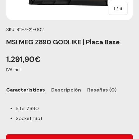
de
1
/
6
SKU:
911-7E21-002
MSI MEG Z890 GODLIKE | Placa Base
1.291,90€
IVA incl
Características
Descripción
Reseñas (0)
Intel Z890
Socket 1851