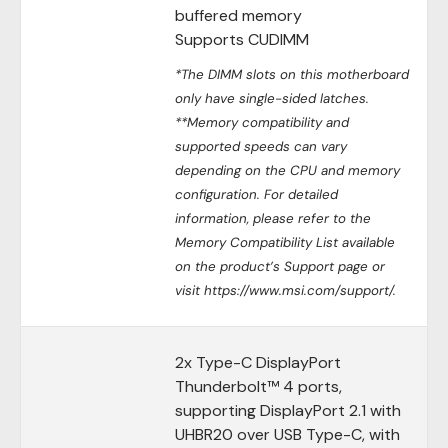
buffered memory
Supports CUDIMM
*The DIMM slots on this motherboard
only have single-sided latches.
**Memory compatibility and
supported speeds can vary
depending on the CPU and memory
configuration. For detailed
information, please refer to the
Memory Compatibility List available
on the product’s Support page or
visit https://www.msi.com/support/.
2x Type-C DisplayPort
Thunderbolt™ 4 ports,
supporting DisplayPort 2.1 with
UHBR20 over USB Type-C, with