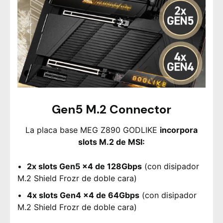
Gen5 M.2 Connector
La placa base MEG Z890 GODLIKE
incorpora
slots M.2 de MSI:
2x slots Gen5 x4 de 128Gbps
(con disipador
M.2 Shield Frozr de doble cara)
4x slots Gen4 x4 de 64Gbps
(con disipador
M.2 Shield Frozr de doble cara)