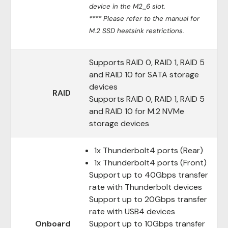
device in the M2_6 slot.
**** Please refer to the manual for
M.2 SSD heatsink restrictions.
Supports RAID 0, RAID 1, RAID 5
and RAID 10 for SATA storage
devices
RAID
Supports RAID 0, RAID 1, RAID 5
and RAID 10 for M.2 NVMe
storage devices
1x Thunderbolt4 ports (Rear)
1x Thunderbolt4 ports (Front)
Support up to 40Gbps transfer
rate with Thunderbolt devices
Support up to 20Gbps transfer
rate with USB4 devices
Onboard
Support up to 10Gbps transfer