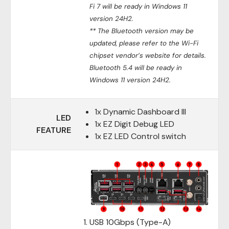
Fi 7 will be ready in Windows 11
version 24H2.
** The Bluetooth version may be
updated, please refer to the Wi-Fi
chipset vendor’s website for details.
Bluetooth 5.4 will be ready in
Windows 11 version 24H2.
1x Dynamic Dashboard III
LED
1x EZ Digit Debug LED
FEATURE
1x EZ LED Control switch
USB 10Gbps (Type-A)