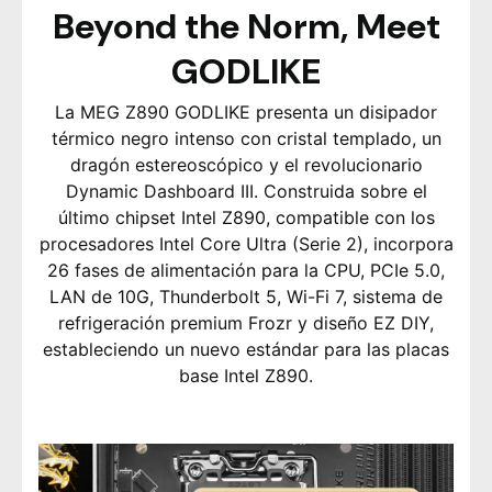
Beyond the Norm, Meet
GODLIKE
La MEG Z890 GODLIKE presenta un disipador
térmico negro intenso con cristal templado, un
dragón estereoscópico y el revolucionario
Dynamic Dashboard III. Construida sobre el
último chipset Intel Z890, compatible con los
procesadores Intel Core Ultra (Serie 2), incorpora
26 fases de alimentación para la CPU, PCIe 5.0,
LAN de 10G, Thunderbolt 5, Wi-Fi 7, sistema de
refrigeración premium Frozr y diseño EZ DIY,
estableciendo un nuevo estándar para las placas
base Intel Z890.