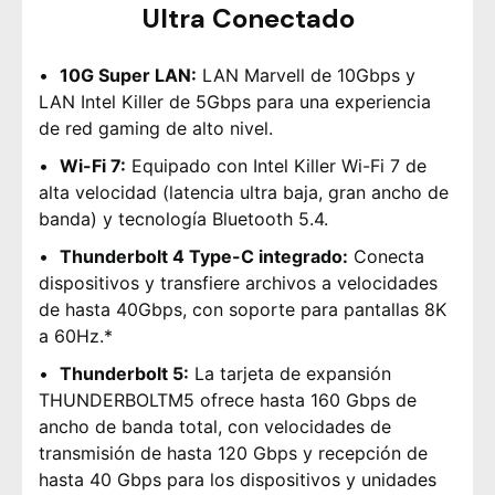
Ultra Conectado
10G Super LAN:
LAN Marvell de 10Gbps y
LAN Intel Killer de 5Gbps para una experiencia
de red gaming de alto nivel.
Wi-Fi 7:
Equipado con Intel Killer Wi-Fi 7 de
alta velocidad (latencia ultra baja, gran ancho de
banda) y tecnología Bluetooth 5.4.
Thunderbolt 4 Type-C integrado:
Conecta
dispositivos y transfiere archivos a velocidades
de hasta 40Gbps, con soporte para pantallas 8K
a 60Hz.*
Thunderbolt 5:
La tarjeta de expansión
THUNDERBOLTM5 ofrece hasta 160 Gbps de
ancho de banda total, con velocidades de
transmisión de hasta 120 Gbps y recepción de
hasta 40 Gbps para los dispositivos y unidades