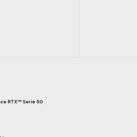
orce RTX™ Serie 50