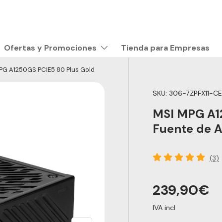
Tienda para Empresas
Ofertas y Promociones
PG A1250GS PCIE5 80 Plus Gold
SKU:
306-7ZPFX11-C
MSI MPG A12
Fuente de A
(3)
239,90€
IVA incl