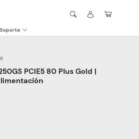
Buscar
Iniciar sesión
Cesta
Soporte
E0
50GS PCIE5 80 Plus Gold |
limentación