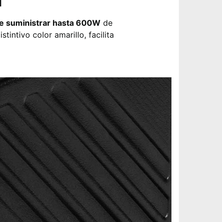
1
e suministrar hasta 600W
de
intivo color amarillo, facilita