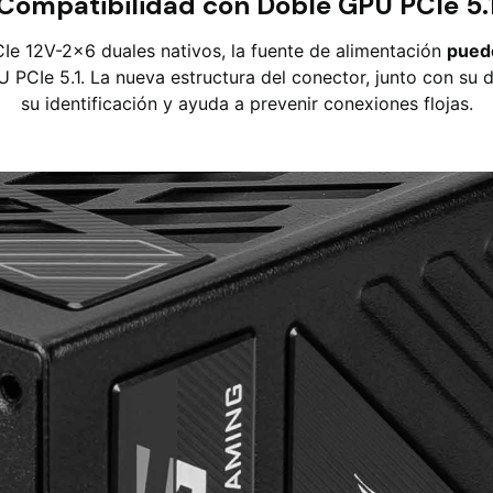
Compatibilidad con Doble GPU PCIe 5.
Ie 12V-2x6 duales nativos, la fuente de alimentación
pued
PCIe 5.1. La nueva estructura del conector, junto con su dist
su identificación y ayuda a prevenir conexiones flojas.