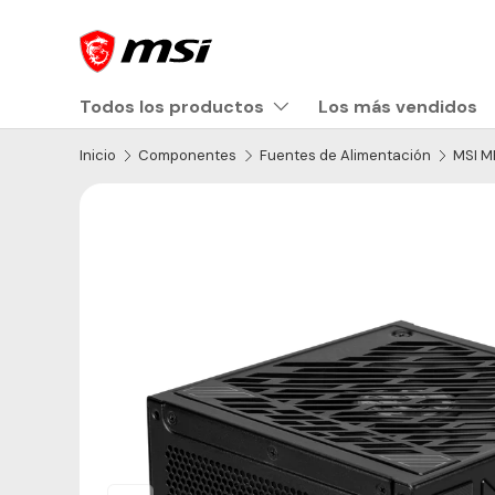
Ir al contenido
Todos los productos
Los más vendidos
Inicio
Componentes
Fuentes de Alimentación
MSI M