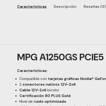
Características
Descripción
Reseñas (3)
MPG A1250GS PCIE5
Características:
Compatible con
tarjetas gráficas Nvidia® GeF
2
conectores nativos 12V-2x6
Cable 12V-2x6
bicolor
Certificación 80 PLUS Gold
Nivel de
ruido optimizado