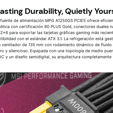
asting Durability, Quietly Your
 fuente de alimentación MPG A1250GS PCIE5 ofrece eficien
ética con certificación 80 PLUS Gold, conectores duales n
2x6 para soportar las tarjetas gráficas gaming más recien
ibilidad con el estándar ATX 3.1. La refrigeración está ges
n ventilador de 135 mm con rodamiento dinámico de fluido 
ro y silencioso. Equipada con una topología de medio pue
C y un diseño semidigital, su arquitectura completamente