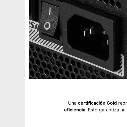
Una
certificación Gold
repr
eficiencia
. Esto garantiza u