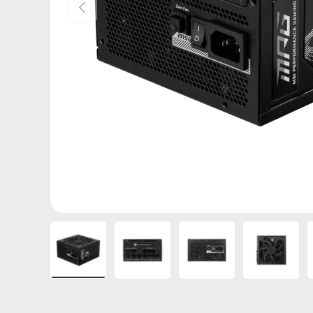
Anterior
Cargar imagen 1 en la vista de galería
Cargar imagen 2 en la vista de gal
Cargar imagen 3 en la
Cargar i